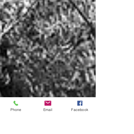
Phone
Email
Facebook