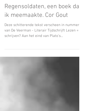
Jan 31, 2022
Regensoldaten, een boek dat
ik meemaakte. Cor Gout
Deze schitterende tekst verscheen in nummer 3
van De Veerman - Literair Tijdschrijft Lezen =
schrijven? Aan het eind van Plato’s...