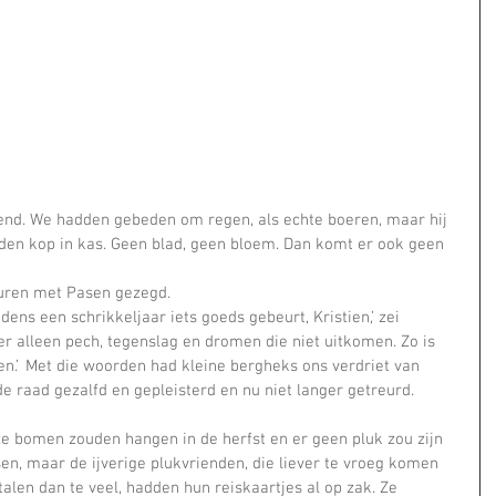
gend. We hadden gebeden om regen, als echte boeren, maar hij 
den kop in kas. Geen blad, geen bloem. Dan komt er ook geen 
 buren met Pasen gezegd. 
 er alleen pech, tegenslag en dromen die niet uitkomen. Zo is 
iet van 
 raad gezalfd en gepleisterd en nu niet langer getreurd.    
en, maar de ijverige plukvrienden, die liever te vroeg komen 
talen dan te veel, hadden hun reiskaartjes al op zak. Ze 