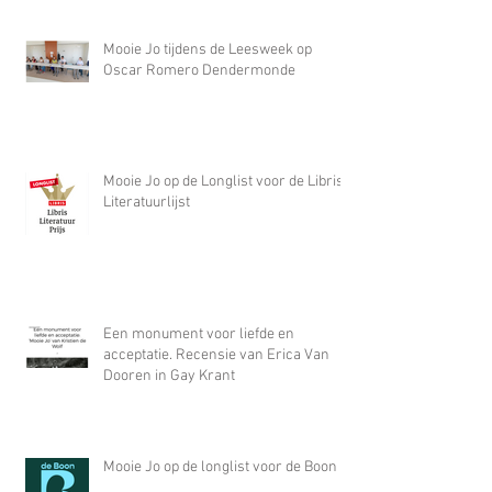
Mooie Jo tijdens de Leesweek op
Oscar Romero Dendermonde
Mooie Jo op de Longlist voor de Libris
Literatuurlijst
Een monument voor liefde en
acceptatie. Recensie van Erica Van
Dooren in Gay Krant
Mooie Jo op de longlist voor de Boon