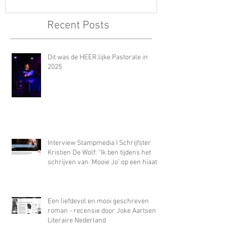
Recent Posts
Dit was de HEER.lijke Pastorale in
2025
Interview Stampmedia I Schrijfster
Kristien De Wolf: “Ik ben tijdens het
schrijven van ‘Mooie Jo’ op een hiaat
gestoten waar alleen misbruik in
paste”
Een liefdevol en mooi geschreven
roman - recensie door Joke Aartsen In
Literaire Nederland