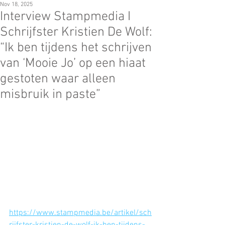
Nov 18, 2025
Interview Stampmedia I
Schrijfster Kristien De Wolf:
“Ik ben tijdens het schrijven
van ‘Mooie Jo’ op een hiaat
gestoten waar alleen
misbruik in paste”
https://www.stampmedia.be/artikel/sch
rijfster-kristien-de-wolf-ik-ben-tijdens-