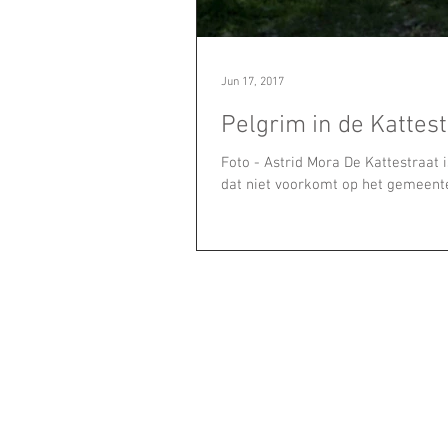
Jun 17, 2017
Pelgrim in de Kattest
Foto - Astrid Mora De Kattestraat 
dat niet voorkomt op het gemeente