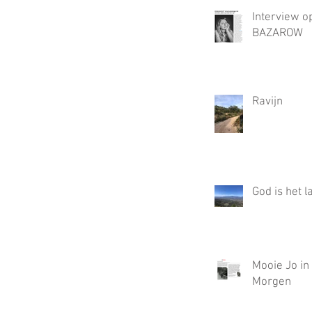
Interview o
BAZAROW
Ravijn
God is het l
Mooie Jo in
Morgen