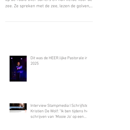
Rouwlicht
Heen. Onderweg vertelde Stephan Van Fleteren
op de radio over surfers en hun liefde voor de
zee. Ze spreken met de zee, lezen de golven,...
Dit was de HEER.lijke Pastorale in
2025
Interview Stampmedia I Schrijfster