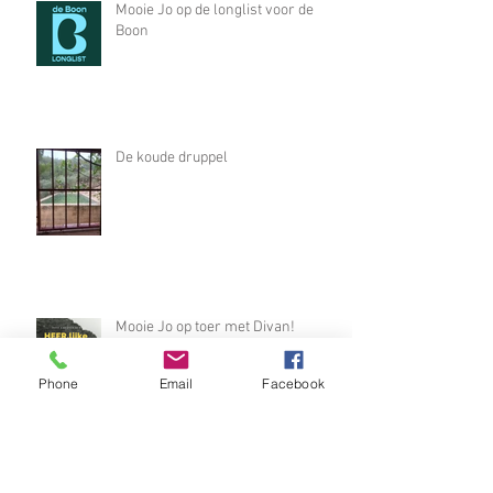
Dooren in Gay Krant
Mooie Jo op de longlist voor de
Boon
De koude druppel
Phone
Email
Facebook
Mooie Jo op toer met Divan!