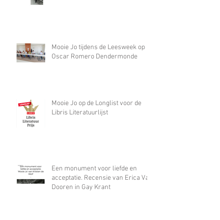
Bespreking Mooie Jo op de
REACTOR
Mooie Jo tijdens de Leesweek op
Oscar Romero Dendermonde
Mooie Jo op de Longlist voor de
Libris Literatuurlijst
Een monument voor liefde en
acceptatie. Recensie van Erica Van