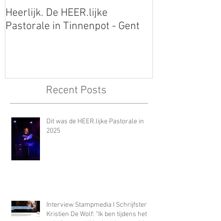
Heerlijk. De HEER.lijke
Mooie Jo op de
Pastorale in Tinnenpot - Gent
Libris Literatuu
Recent Posts
Dit was de HEER.lijke Pastorale in
2025
Interview Stampmedia I Schrijfster
Kristien De Wolf: “Ik ben tijdens het