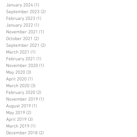
January 2024
(1)
1 post
September 2023
(2)
2 posts
February 2023
(1)
1 post
January 2022
(1)
1 post
November 2021
(1)
1 post
October 2021
(2)
2 posts
September 2021
(2)
2 posts
March 2021
(1)
1 post
February 2021
(1)
1 post
November 2020
(1)
1 post
May 2020
(3)
3 posts
April 2020
(1)
1 post
March 2020
(3)
3 posts
February 2020
(2)
2 posts
November 2019
(1)
1 post
August 2019
(1)
1 post
May 2019
(2)
2 posts
April 2019
(3)
3 posts
March 2019
(1)
1 post
December 2018
(2)
2 posts