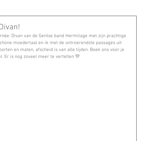
Divan!
rnée: Divan van de Gentse band Hermitage met zijn prachtige 
 schone moedertaal en ik met de ontroerendste passages uit 
oorten en maten, afscheid is van alle tijden. Boek ons voor je 
. Er is nog zoveel meer te vertellen 💛 