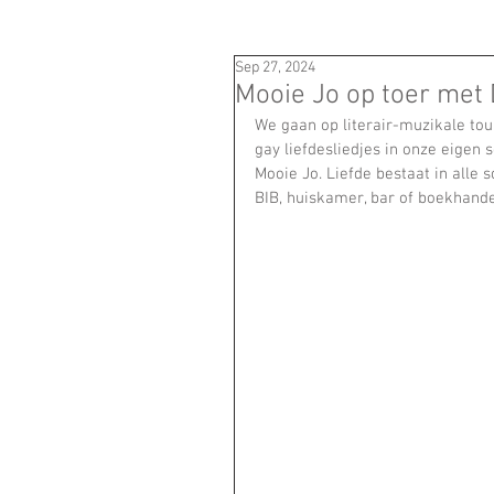
Sep 27, 2024
Mooie Jo op toer met 
We gaan op literair-muzikale tou
gay liefdesliedjes in onze eigen
Mooie Jo. Liefde bestaat in alle s
BIB, huiskamer, bar of boekhandel