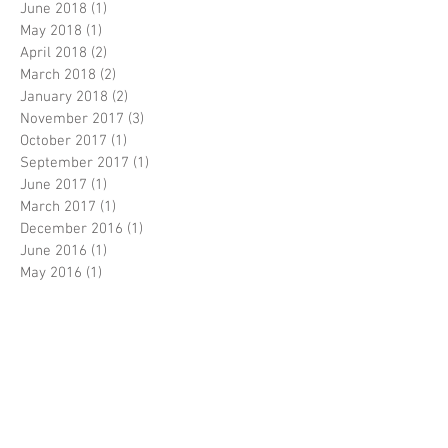
June 2018
(1)
1 post
May 2018
(1)
1 post
April 2018
(2)
2 posts
March 2018
(2)
2 posts
January 2018
(2)
2 posts
November 2017
(3)
3 posts
October 2017
(1)
1 post
September 2017
(1)
1 post
June 2017
(1)
1 post
March 2017
(1)
1 post
December 2016
(1)
1 post
June 2016
(1)
1 post
May 2016
(1)
1 post