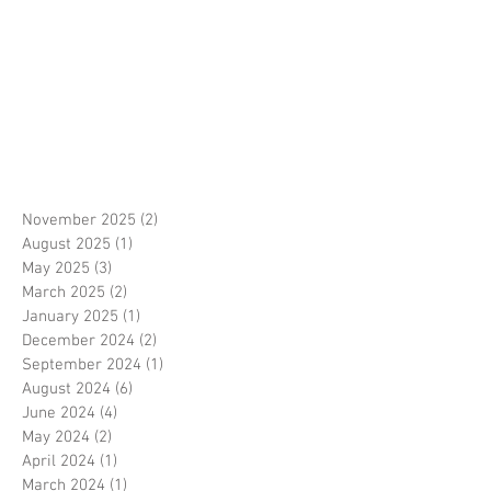
November 2025
(2)
2 posts
August 2025
(1)
1 post
May 2025
(3)
3 posts
March 2025
(2)
2 posts
January 2025
(1)
1 post
December 2024
(2)
2 posts
September 2024
(1)
1 post
August 2024
(6)
6 posts
June 2024
(4)
4 posts
May 2024
(2)
2 posts
April 2024
(1)
1 post
March 2024
(1)
1 post