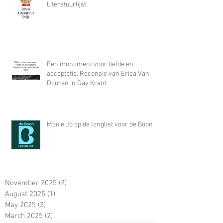
Literatuurlijst
Een monument voor liefde en
acceptatie. Recensie van Erica Van
Dooren in Gay Krant
Mooie Jo op de longlist voor de Boon
November 2025
(2)
2 posts
August 2025
(1)
1 post
May 2025
(3)
3 posts
March 2025
(2)
2 posts