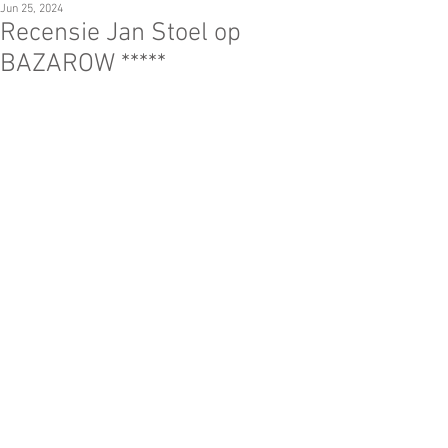
Jun 25, 2024
Recensie Jan Stoel op
BAZAROW *****