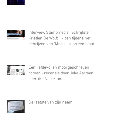
Interview Stampmedia I Schrijfster
Kristien De Wolf: “Ik ben tijdens het
schrijven van ‘Mooie Jo’ op een hiaat
gestoten waar alleen misbruik in
paste”
Een liefdevol en mooi geschreven
roman - recensie door Joke Aartsen In
Literaire Nederland
De laatste van zijn naam