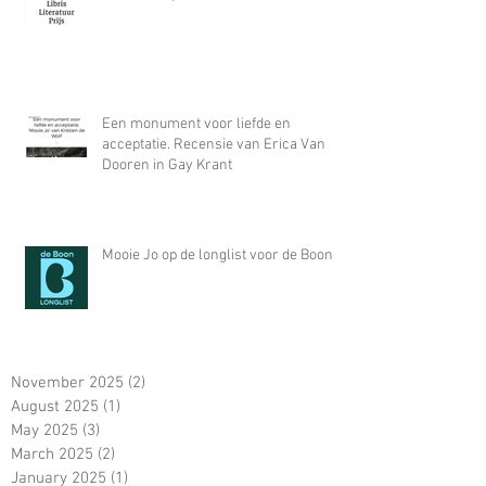
Een monument voor liefde en
acceptatie. Recensie van Erica Van
Dooren in Gay Krant
Mooie Jo op de longlist voor de Boon
November 2025
(2)
2 posts
August 2025
(1)
1 post
May 2025
(3)
3 posts
March 2025
(2)
2 posts
January 2025
(1)
1 post