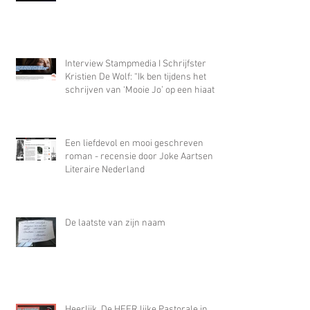
Interview Stampmedia I Schrijfster
Kristien De Wolf: “Ik ben tijdens het
schrijven van ‘Mooie Jo’ op een hiaat
gestoten waar alleen misbruik in
paste”
Een liefdevol en mooi geschreven
roman - recensie door Joke Aartsen In
Literaire Nederland
De laatste van zijn naam
Heerlijk. De HEER.lijke Pastorale in