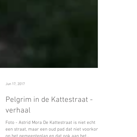
Jun 17, 2017
Pelgrim in de Kattestraat -
verhaal