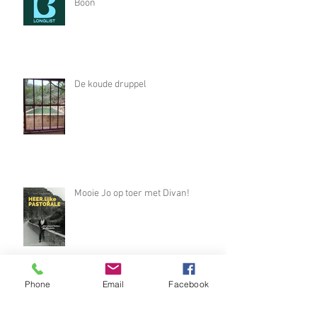
Mooie Jo op de longlist voor de
Boon
De koude druppel
Mooie Jo op toer met Divan!
Phone
Email
Facebook