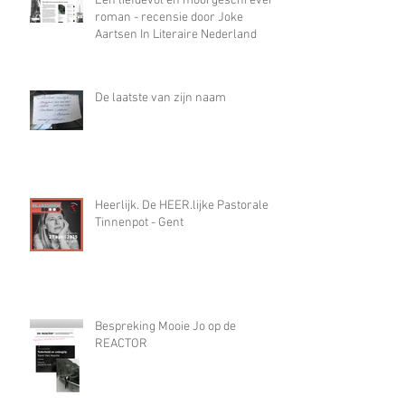
hiaat gestoten waar alleen
misbruik in paste”
Een liefdevol en mooi geschreven
roman - recensie door Joke
Aartsen In Literaire Nederland
De laatste van zijn naam
Heerlijk. De HEER.lijke Pastorale in
Tinnenpot - Gent
Bespreking Mooie Jo op de
REACTOR