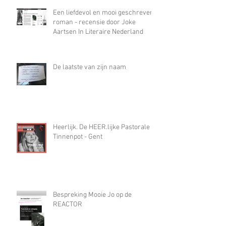
schrijven van ‘Mooie Jo’ op een
hiaat gestoten waar alleen
misbruik in paste”
Een liefdevol en mooi geschreven
roman - recensie door Joke
Aartsen In Literaire Nederland
De laatste van zijn naam
Heerlijk. De HEER.lijke Pastorale in
Tinnenpot - Gent
Bespreking Mooie Jo op de