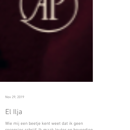
Nov 29, 2019
El Ilja