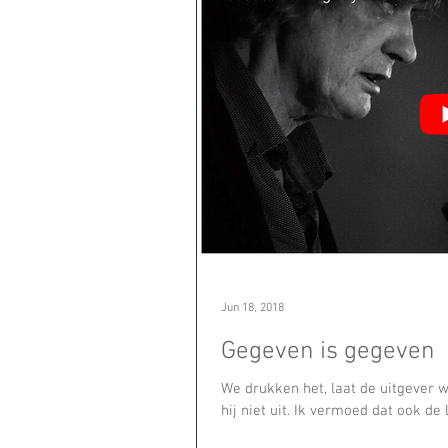
Jun 18, 2018
Gegeven is gegeven
We drukken het, laat de uitgever w
hij niet uit. Ik vermoed dat ook de l