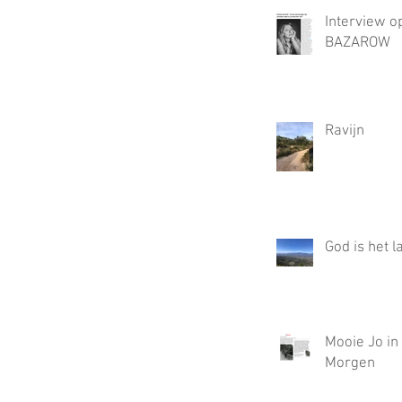
Interview o
BAZAROW
Ravijn
God is het l
Mooie Jo in
Morgen