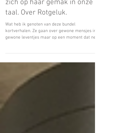
Wat voelt Kristien De Wolf
zich op haar gemak in onze
taal. Over Rotgeluk.
Wat heb ik genoten van deze bundel
kortverhalen. Ze gaan over gewone mensjes in
gewone leventjes maar op een moment dat net
dat beetje ...