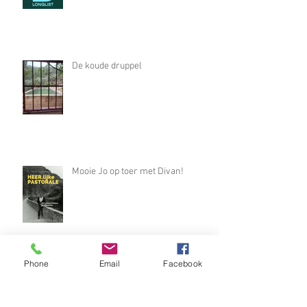
Mooie Jo op de longlist voor de
Boon
De koude druppel
Mooie Jo op toer met Divan!
Phone
Email
Facebook