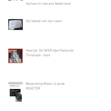
misbruik in paste”
Een liefdevol en mooi geschreven
roman - recensie door Joke
Aartsen In Literaire Nederland
De laatste van zijn naam
Heerlijk. De HEER.lijke Pastorale in
Tinnenpot - Gent
Bespreking Mooie Jo op de
REACTOR