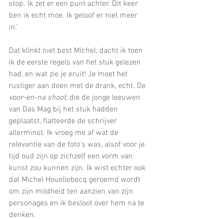
stop. Ik zet er een punt achter. Dit keer 
ben ik echt moe. Ik geloof er niet meer 
in.'
Dat klinkt niet best Michel, dacht ik toen 
ik de eerste regels van het stuk gelezen 
had, en wat zie je eruit! Je moet het 
rustiger aan doen met de drank, echt. De 
voor-en-na shoot
, die de jonge leeuwen 
van Das Mag bij het stuk hadden 
geplaatst, flatteerde de schrijver 
allerminst. Ik vroeg me af wat de 
relevantie van de foto's was, alsof voor je 
tijd oud zijn op zichzelf een vorm van 
kunst zou kunnen zijn. Ik wist echter ook 
dat Michel Houellebecq geroemd wordt 
om zijn mildheid ten aanzien van zijn 
personages en ik besloot over hem na te 
denken. 