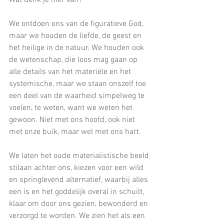
We ontdoen ons van de figuratieve God, 
maar we houden de liefde, de geest en 
het heilige in de natuur. We houden ook 
de wetenschap, die loos mag gaan op 
alle details van het materiële en het 
systemische, maar we staan onszelf toe 
een deel van de waarheid simpelweg te 
voelen, te weten, want we weten het 
gewoon. Niet met ons hoofd, ook niet 
met onze buik, maar wel met ons hart.  
We laten het oude materialistische beeld 
stilaan achter ons, kiezen voor een wild 
en springlevend alternatief, waarbij alles 
een is en het goddelijk overal in schuilt, 
klaar om door ons gezien, bewonderd en 
verzorgd te worden. We zien het als een 