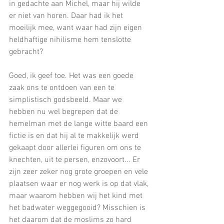
in gedachte aan Michel, maar hij wilde 
er niet van horen. Daar had ik het 
moeilijk mee, want waar had zijn eigen 
heldhaftige nihilisme hem tenslotte 
gebracht?
Goed, ik geef toe. Het was een goede 
zaak ons te ontdoen van een te 
simplistisch godsbeeld. Maar we 
hebben nu wel begrepen dat de 
hemelman met de lange witte baard een 
fictie is en dat hij al te makkelijk werd 
gekaapt door allerlei figuren om ons te 
knechten, uit te persen, enzovoort... Er 
zijn zeer zeker nog grote groepen en vele 
plaatsen waar er nog werk is op dat vlak, 
maar waarom hebben wij het kind met 
het badwater weggegooid? Misschien is 
het daarom dat de moslims zo hard 