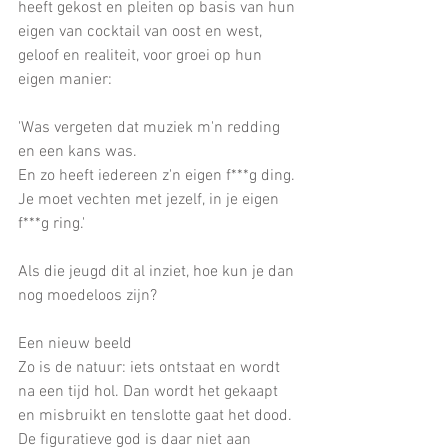
heeft gekost en pleiten op basis van hun 
eigen van cocktail van oost en west, 
geloof en realiteit, voor groei op hun 
eigen manier:
'Was vergeten dat muziek m'n redding 
en een kans was. 
En zo heeft iedereen z'n eigen f***g ding. 
Je moet vechten met jezelf, in je eigen 
f***g ring.' 
Als die jeugd dit al inziet, hoe kun je dan 
nog moedeloos zijn?
Een nieuw beeld
Zo is de natuur: iets ontstaat en wordt 
na een tijd hol. Dan wordt het gekaapt 
en misbruikt en tenslotte gaat het dood. 
De figuratieve god is daar niet aan 