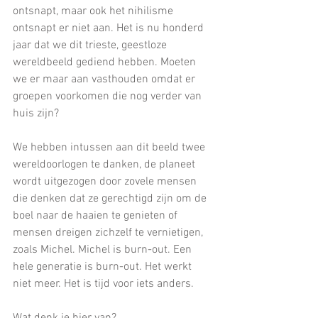
ontsnapt, maar ook het nihilisme 
ontsnapt er niet aan. Het is nu honderd 
jaar dat we dit trieste, geestloze 
wereldbeeld gediend hebben. Moeten 
we er maar aan vasthouden omdat er 
groepen voorkomen die nog verder van 
huis zijn? 
We hebben intussen aan dit beeld twee 
wereldoorlogen te danken, de planeet 
wordt uitgezogen door zovele mensen 
die denken dat ze gerechtigd zijn om de 
boel naar de haaien te genieten of 
mensen dreigen zichzelf te vernietigen, 
zoals Michel. Michel is burn-out. Een 
hele generatie is burn-out. Het werkt 
niet meer. Het is tijd voor iets anders. 
Wat denk je hier van?