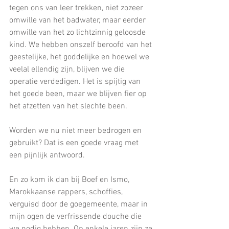
tegen ons van leer trekken, niet zozeer 
omwille van het badwater, maar eerder 
omwille van het zo lichtzinnig geloosde 
kind. We hebben onszelf beroofd van het 
geestelijke, het goddelijke en hoewel we 
veelal ellendig zijn, blijven we die 
operatie verdedigen. Het is spijtig van 
het goede been, maar we blijven fier op 
het afzetten van het slechte been. 
Worden we nu niet meer bedrogen en 
gebruikt? Dat is een goede vraag met 
een pijnlijk antwoord. 
En zo kom ik dan bij Boef en Ismo, 
Marokkaanse rappers, schoffies, 
verguisd door de goegemeente, maar in 
mijn ogen de verfrissende douche die 
we nodig hebben. Op enkele jaren zijn ze 