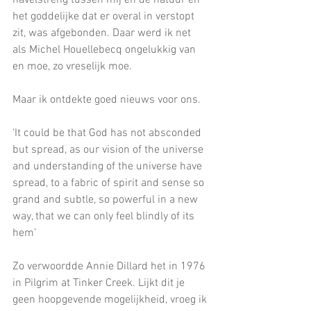
het goddelijke dat er overal in verstopt 
zit, was afgebonden. Daar werd ik net 
als Michel Houellebecq ongelukkig van 
en moe, zo vreselijk moe. 
Maar ik ontdekte goed nieuws voor ons.
‘It could be that God has not absconded 
but spread, as our vision of the universe 
and understanding of the universe have 
spread, to a fabric of spirit and sense so 
grand and subtle, so powerful in a new 
way, that we can only feel blindly of its 
hem’ 
Zo verwoordde Annie Dillard het in 1976 
in Pilgrim at Tinker Creek. Lijkt dit je 
geen hoopgevende mogelijkheid, vroeg ik 