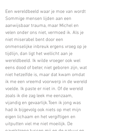
Een wereldbeeld waar je moe van wordt
Sommige mensen lijden aan een 
aanwijsbaar trauma, maar Michel en 
velen onder ons niet, vermoed ik. Als je 
niet miserabel bent door een 
onmenselijke inbreuk ergens vroeg op je 
tijdlijn, dan ligt het wellicht aan je 
wereldbeeld. Ik wilde vroeger ook wel 
eens dood of beter, niet geboren zijn, wat 
niet hetzelfde is, maar dat kwam omdat 
ik me een vreemd voorwerp in de wereld 
voelde. Ik paste er niet in. Of de wereld 
zoals ik die zag leek me eenzaam, 
vijandig en gevaarlijk.Toen ik jong was 
had ik bijgevolg ook niets op met mijn 
eigen lichaam en het vergiftigen en 
uitputten viel me niet moeilijk. De 
navelstreng tussen mij en de natuur en 