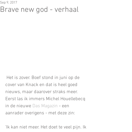
Sep 9, 2017
Brave new god - verhaal
 Het is zover. Boef stond in juni op de 
cover van Knack en dat is heel goed 
nieuws, maar daarover straks meer. 
Eerst las ik immers Michel Houellebecq 
in de nieuwe 
Das Magazin
 - een 
aanrader overigens - met deze zin:
'Ik kan niet meer. Het doet te veel pijn. Ik 